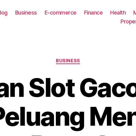
log
Business
E-commerce
Finance
Health
Prope
Categories
BUSINESS
an Slot Gaco
: Peluang Me