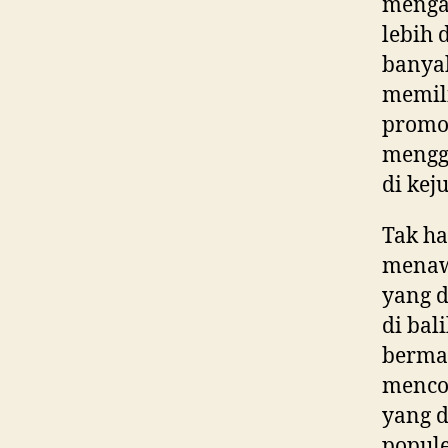
menga
lebih 
banyak
memili
promo
menggu
di kej
Tak ha
menaw
yang d
di bal
bermai
menco
yang d
popule