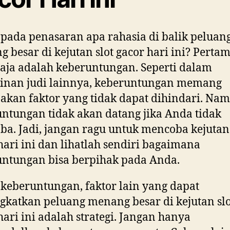
pada penasaran apa rahasia di balik peluan
 besar di kejutan slot gacor hari ini? Pertam
saja adalah keberuntungan. Seperti dalam
inan judi lainnya, keberuntungan memang
kan faktor yang tidak dapat dihindari. Nam
ntungan tidak akan datang jika Anda tidak
a. Jadi, jangan ragu untuk mencoba kejutan 
hari ini dan lihatlah sendiri bagaimana
ntungan bisa berpihak pada Anda.
 keberuntungan, faktor lain yang dapat
katkan peluang menang besar di kejutan slo
hari ini adalah strategi. Jangan hanya