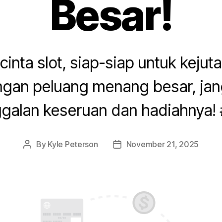
Besar!
inta slot, siap-siap untuk kejut
Dengan peluang menang besar, ja
ggalan keseruan dan hadiahnya! 
By
Kyle Peterson
November 21, 2025
Post
Post
author
date