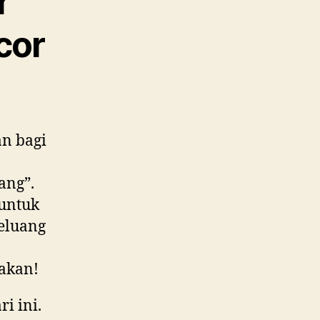
r
cor
an bagi
ang”.
 untuk
eluang
akan!
i ini.