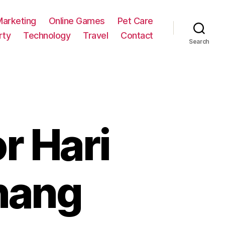
Marketing
Online Games
Pet Care
rty
Technology
Travel
Contact
Search
r Hari
nang