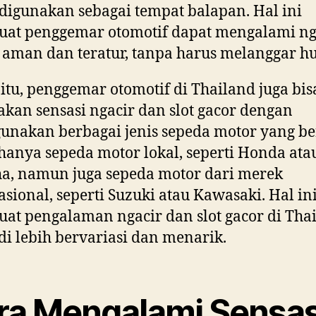
digunakan sebagai tempat balapan. Hal ini
at penggemar otomotif dapat mengalami ng
 aman dan teratur, tanpa harus melanggar h
 itu, penggemar otomotif di Thailand juga bis
kan sensasi ngacir dan slot gacor dengan
nakan berbagai jenis sepeda motor yang be
hanya sepeda motor lokal, seperti Honda ata
a, namun juga sepeda motor dari merek
asional, seperti Suzuki atau Kawasaki. Hal in
t pengalaman ngacir dan slot gacor di Tha
i lebih bervariasi dan menarik.
ra Mengalami Sensas