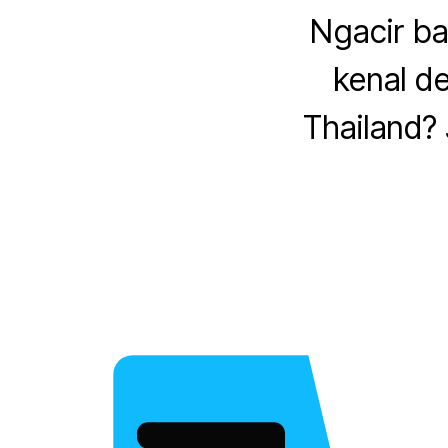
Ngacir ba
kenal d
Thailand?