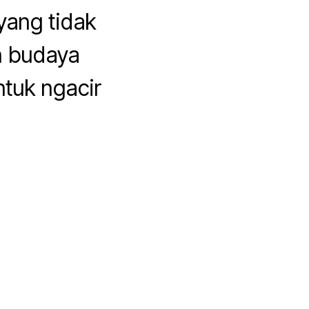
yang tidak
n budaya
tuk ngacir