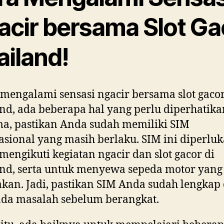
acir bersama Slot Ga
ailand!
mengalami sensasi ngacir bersama slot gacor
nd, ada beberapa hal yang perlu diperhatika
a, pastikan Anda sudah memiliki SIM
asional yang masih berlaku. SIM ini diperlu
mengikuti kegiatan ngacir dan slot gacor di
nd, serta untuk menyewa sepeda motor yang
kan. Jadi, pastikan SIM Anda sudah lengkap
ada masalah sebelum berangkat.