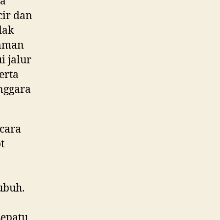
pa
cir dan
dak
laman
i jalur
erta
nggara
ecara
t
ubuh.
sepatu