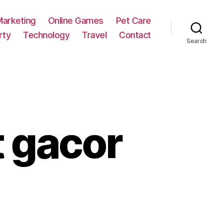
Marketing
Online Games
Pet Care
rty
Technology
Travel
Contact
Search
t gacor