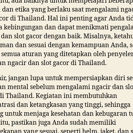
 itu, ada baiknya untuk mempelajari bebera
 dan etika yang berlaku saat mengalami nga
acor di Thailand. Hal ini penting agar Anda ti
a kebingungan dan dapat menikmati penga
 dan slot gacor dengan baik. Misalnya, ketahu
aman dan sesuai dengan kemampuan Anda, s
 semua aturan yang ditetapkan oleh penyele
an ngacir dan slot gacor di Thailand.
ir, jangan lupa untuk mempersiapkan diri s
dan mental sebelum mengalami ngacir dan slo
di Thailand. Kegiatan ini membutuhkan
trasi dan ketangkasan yang tinggi, sehingga
g untuk menjaga kesehatan dan kebugaran t
 itu, pastikan juga Anda sudah memiliki
gkapan yang sesuai, seperti helm, jaket, dan 