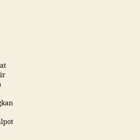
at
ir
a
gkan
alpot