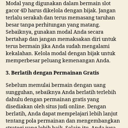
Modal yang digunakan dalam bermain slot
gacor 4D harus dikelola dengan bijak. Jangan
terlalu serakah dan terus memasang taruhan
besar tanpa perhitungan yang matang.
Sebaiknya, gunakan modal Anda secara
bertahap dan jangan memaksakan diri untuk
terus bermain jika Anda sudah mengalami
kekalahan. Kelola modal dengan bijak untuk
memperbesar peluang kemenangan Anda.
3. Berlatih dengan Permainan Gratis
Sebelum memulai bermain dengan uang
sungguhan, sebaiknya Anda berlatih terlebih
dahulu dengan permainan gratis yang
disediakan oleh situs judi online. Dengan
berlatih, Anda dapat mempelajari lebih lanjut
tentang pola permainan dan mengembangkan