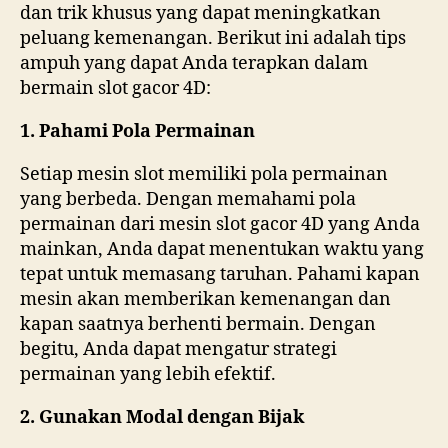
dan trik khusus yang dapat meningkatkan
peluang kemenangan. Berikut ini adalah tips
ampuh yang dapat Anda terapkan dalam
bermain slot gacor 4D:
1. Pahami Pola Permainan
Setiap mesin slot memiliki pola permainan
yang berbeda. Dengan memahami pola
permainan dari mesin slot gacor 4D yang Anda
mainkan, Anda dapat menentukan waktu yang
tepat untuk memasang taruhan. Pahami kapan
mesin akan memberikan kemenangan dan
kapan saatnya berhenti bermain. Dengan
begitu, Anda dapat mengatur strategi
permainan yang lebih efektif.
2. Gunakan Modal dengan Bijak