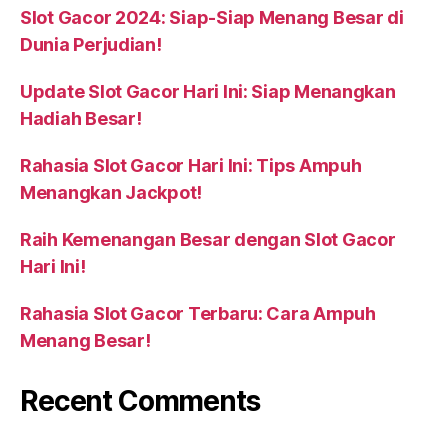
Slot Gacor 2024: Siap-Siap Menang Besar di
Dunia Perjudian!
Update Slot Gacor Hari Ini: Siap Menangkan
Hadiah Besar!
Rahasia Slot Gacor Hari Ini: Tips Ampuh
Menangkan Jackpot!
Raih Kemenangan Besar dengan Slot Gacor
Hari Ini!
Rahasia Slot Gacor Terbaru: Cara Ampuh
Menang Besar!
Recent Comments