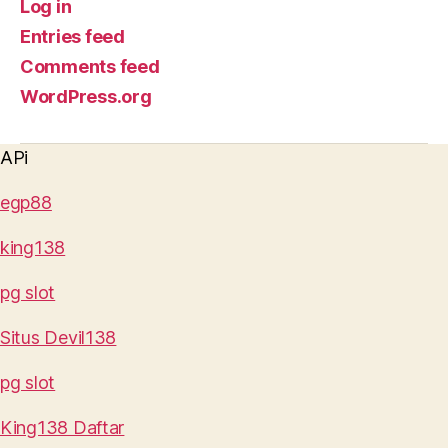
Log in
Entries feed
Comments feed
WordPress.org
APi
egp88
king138
pg slot
Situs Devil138
pg slot
King138 Daftar