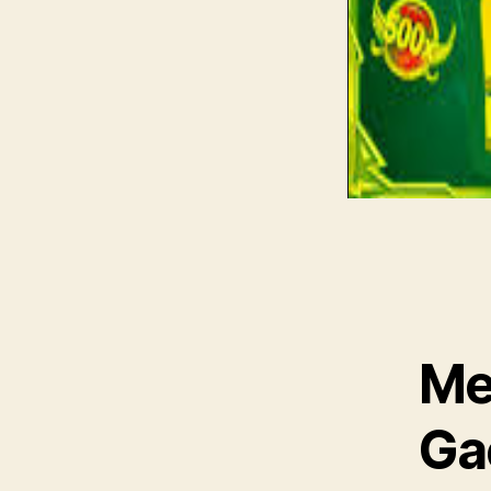
Me
Ga