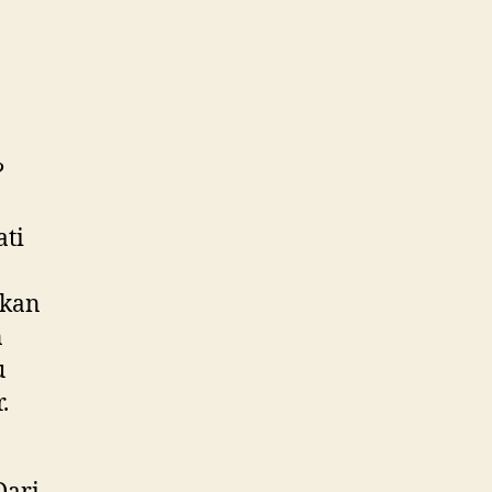
?
ati
rkan
n
u
.