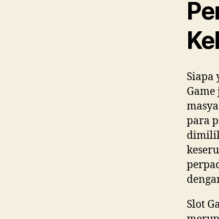
Pe
Ke
Siapa 
Game j
masyar
para 
dimili
keser
perpa
dengan
Slot G