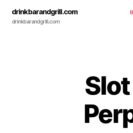
drinkbarandgrill.com
B
drinkbarandgrill.com
Slot
Perp