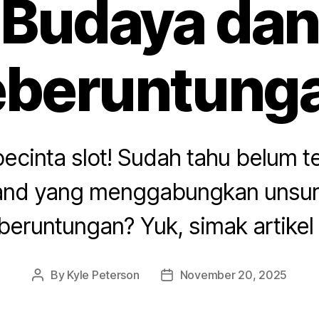
Budaya dan
beruntung
pecinta slot! Sudah tahu belum t
land yang menggabungkan unsur
beruntungan? Yuk, simak artikel i
By
Kyle Peterson
November 20, 2025
Post
Post
author
date