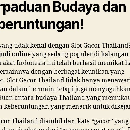
rpaduan Budaya dan
beruntungan!
yang tidak kenal dengan Slot Gacor Thailand
udi online yang sedang populer di kalangan
akat Indonesia ini telah berhasil memikat h
pemainnya dengan berbagai keunikan yang
ki. Slot Gacor Thailand tidak hanya menawa
uan dalam bermain, tetapi juga menyuguhka
duan antara budaya Thailand yang memuka
 keberuntungan yang menarik untuk dikejar
acor Thailand diambil dari kata “gacor” yang