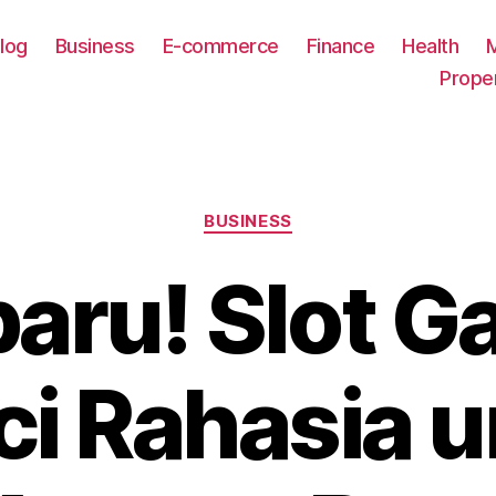
log
Business
E-commerce
Finance
Health
Prope
Categories
BUSINESS
aru! Slot G
i Rahasia 