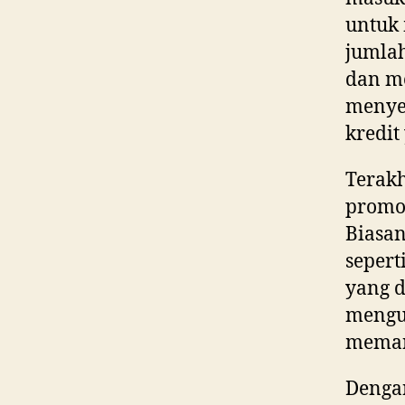
untuk 
jumlah
dan me
menye
kredit
Terakh
promos
Biasan
sepert
yang 
mengur
memanf
Dengan