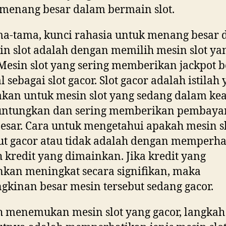
menang besar dalam bermain slot.
a-tama, kunci rahasia untuk menang besar
n slot adalah dengan memilih mesin slot ya
 Mesin slot yang sering memberikan jackpot b
l sebagai slot gacor. Slot gacor adalah istilah
kan untuk mesin slot yang sedang dalam ke
ntungkan dan sering memberikan pembaya
esar. Cara untuk mengetahui apakah mesin s
ut gacor atau tidak adalah dengan memperha
 kredit yang dimainkan. Jika kredit yang
kan meningkat secara signifikan, maka
kinan besar mesin tersebut sedang gacor.
h menemukan mesin slot yang gacor, langkah