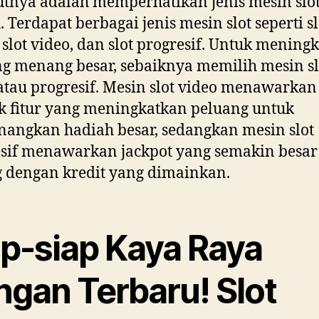
utnya adalah memperhatikan jenis mesin slo
h. Terdapat berbagai jenis mesin slot seperti sl
, slot video, dan slot progresif. Untuk mening
g menang besar, sebaiknya memilih mesin sl
atau progresif. Mesin slot video menawarkan
 fitur yang meningkatkan peluang untuk
angkan hadiah besar, sedangkan mesin slot
sif menawarkan jackpot yang semakin besar
g dengan kredit yang dimainkan.
ap-siap Kaya Raya
ngan Terbaru! Slot