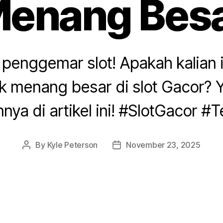
enang Bes
 penggemar slot! Apakah kalian 
uk menang besar di slot Gacor? 
nya di artikel ini! #SlotGacor #T
By
Kyle Peterson
November 23, 2025
Post
Post
author
date