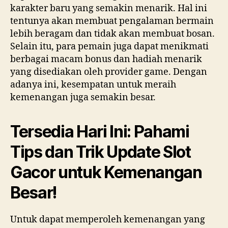
karakter baru yang semakin menarik. Hal ini
tentunya akan membuat pengalaman bermain
lebih beragam dan tidak akan membuat bosan.
Selain itu, para pemain juga dapat menikmati
berbagai macam bonus dan hadiah menarik
yang disediakan oleh provider game. Dengan
adanya ini, kesempatan untuk meraih
kemenangan juga semakin besar.
Tersedia Hari Ini: Pahami
Tips dan Trik Update Slot
Gacor untuk Kemenangan
Besar!
Untuk dapat memperoleh kemenangan yang