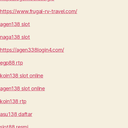
https://www.frugal-rv-travel.com/
agen138 slot
naga138 slot
https://agen338login4.com/
egp88 rtp
koin138 slot online
agen138 slot online
koin138 rtp
asu138 daftar
slot88 resmi