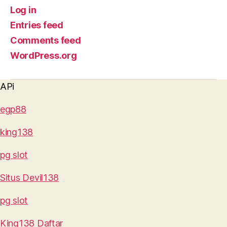
Log in
Entries feed
Comments feed
WordPress.org
APi
egp88
king138
pg slot
Situs Devil138
pg slot
King138 Daftar