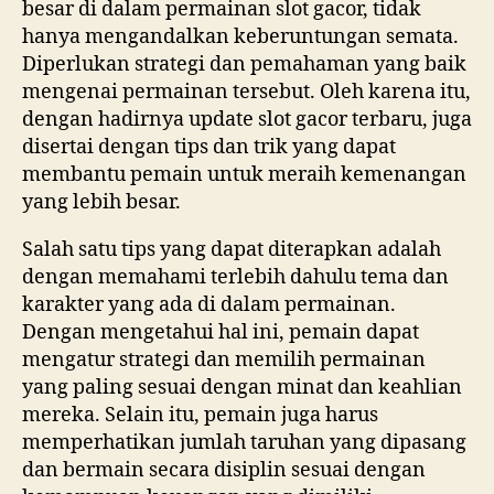
besar di dalam permainan slot gacor, tidak
hanya mengandalkan keberuntungan semata.
Diperlukan strategi dan pemahaman yang baik
mengenai permainan tersebut. Oleh karena itu,
dengan hadirnya update slot gacor terbaru, juga
disertai dengan tips dan trik yang dapat
membantu pemain untuk meraih kemenangan
yang lebih besar.
Salah satu tips yang dapat diterapkan adalah
dengan memahami terlebih dahulu tema dan
karakter yang ada di dalam permainan.
Dengan mengetahui hal ini, pemain dapat
mengatur strategi dan memilih permainan
yang paling sesuai dengan minat dan keahlian
mereka. Selain itu, pemain juga harus
memperhatikan jumlah taruhan yang dipasang
dan bermain secara disiplin sesuai dengan