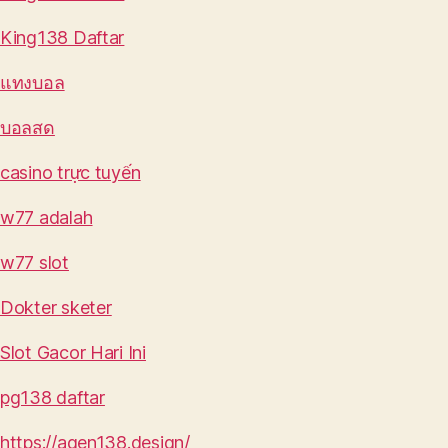
King138 Daftar
แทงบอล
บอลสด
casino trực tuyến
w77 adalah
w77 slot
Dokter sketer
Slot Gacor Hari Ini
pg138 daftar
https://agen138.design/