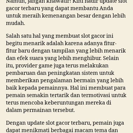
Namun, jangan khawatir! Kini hadir update slot
gacor terbaru yang dapat membantu Anda
untuk meraih kemenangan besar dengan lebih
mudah.
Salah satu hal yang membuat slot gacor ini
begitu menarik adalah karena adanya fitur-
fitur baru dengan tampilan yang lebih menarik
dan efek suara yang lebih menghibur. Selain
itu, provider game juga terus melakukan
pembaruan dan peningkatan sistem untuk
memberikan pengalaman bermain yang lebih
baik kepada pemainnya. Hal ini membuat para
pemain semakin tertarik dan termotivasi untuk
terus mencoba keberuntungan mereka di
dalam permainan tersebut.
Dengan update slot gacor terbaru, pemain juga
dapat menikmati berbagai macam tema dan