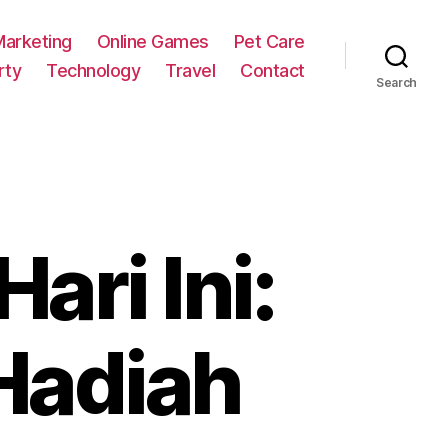
Marketing
Online Games
Pet Care
rty
Technology
Travel
Contact
Search
ari Ini:
Hadiah