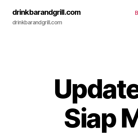
drinkbarandgrill.com
B
drinkbarandgrill.com
Update 
Siap 