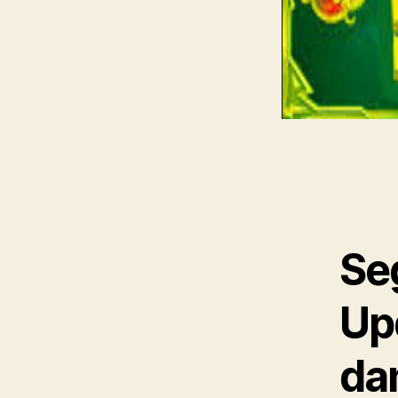
Se
Upd
da