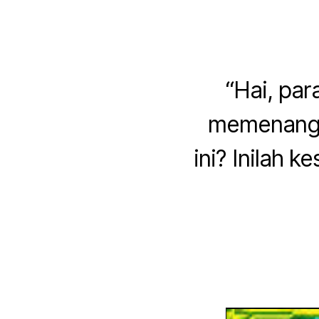
“Hai, par
memenangka
ini? Inilah