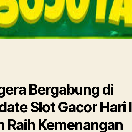
gera Bergabung di
ate Slot Gacor Hari I
n Raih Kemenangan