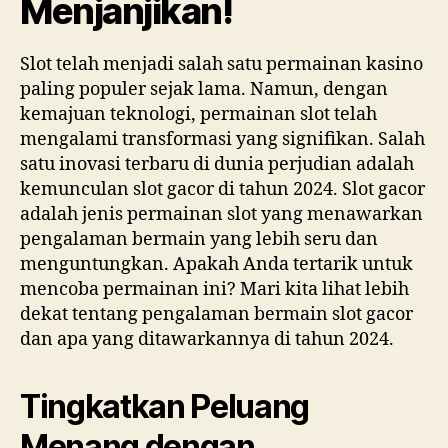
Menjanjikan!
Slot telah menjadi salah satu permainan kasino
paling populer sejak lama. Namun, dengan
kemajuan teknologi, permainan slot telah
mengalami transformasi yang signifikan. Salah
satu inovasi terbaru di dunia perjudian adalah
kemunculan slot gacor di tahun 2024. Slot gacor
adalah jenis permainan slot yang menawarkan
pengalaman bermain yang lebih seru dan
menguntungkan. Apakah Anda tertarik untuk
mencoba permainan ini? Mari kita lihat lebih
dekat tentang pengalaman bermain slot gacor
dan apa yang ditawarkannya di tahun 2024.
Tingkatkan Peluang
Menang dengan