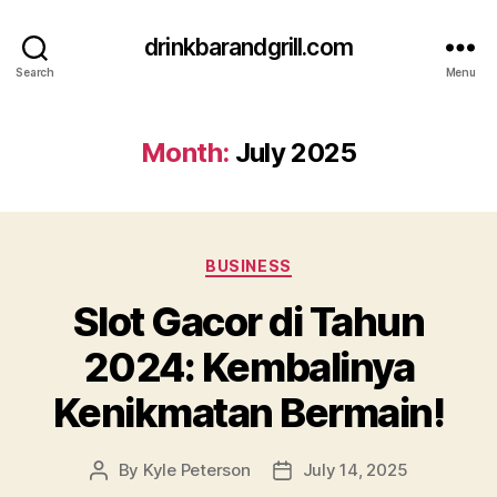
drinkbarandgrill.com
Search
Menu
Month:
July 2025
Categories
BUSINESS
Slot Gacor di Tahun
2024: Kembalinya
Kenikmatan Bermain!
By
Kyle Peterson
July 14, 2025
Post
Post
author
date