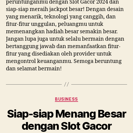
peruntunganmu dengan Slot Gacor 2024 dan
siap-siap meraih jackpot besar! Dengan desain
yang menarik, teknologi yang canggih, dan
fitur-fitur unggulan, peluangmu untuk
memenangkan hadiah besar semakin besar.
Jangan lupa juga untuk selalu bermain dengan
bertanggung jawab dan memanfaatkan fitur-
fitur yang disediakan oleh provider untuk
mengontrol keuanganmu. Semoga beruntung
dan selamat bermain!
Categories
BUSINESS
Siap-siap Menang Besar
dengan Slot Gacor