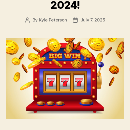
2024!
By
Kyle Peterson
July 7, 2025
Post
Post
author
date