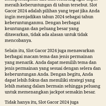
meraih keberuntungan di tahun tersebut. Slot
Gacor 2024 adalah pilihan yang tepat jika Anda
ingin menjadikan tahun 2024 sebagai tahun
keberuntunganmu. Dengan berbagai
keuntungan dan peluang besar yang
ditawarkan, tidak ada alasan untuk tidak
mencobanya.
Selain itu, Slot Gacor 2024 juga menawarkan
berbagai macam tema dan jenis permainan
yang menarik. Anda dapat memilih tema dan
jenis permainan yang sesuai dengan selera dan
keberuntungan Anda. Dengan begitu, Anda
dapat lebih fokus dan memiliki strategi yang
lebih matang dalam bermain sehingga peluang
untuk memenangkan jackpot semakin besar.
Tidak hanya itu, Slot Gacor 2024 juga