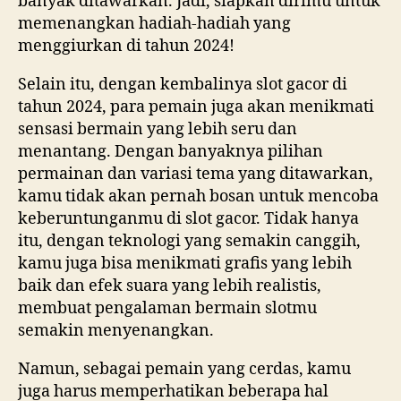
banyak ditawarkan. Jadi, siapkan dirimu untuk
memenangkan hadiah-hadiah yang
menggiurkan di tahun 2024!
Selain itu, dengan kembalinya slot gacor di
tahun 2024, para pemain juga akan menikmati
sensasi bermain yang lebih seru dan
menantang. Dengan banyaknya pilihan
permainan dan variasi tema yang ditawarkan,
kamu tidak akan pernah bosan untuk mencoba
keberuntunganmu di slot gacor. Tidak hanya
itu, dengan teknologi yang semakin canggih,
kamu juga bisa menikmati grafis yang lebih
baik dan efek suara yang lebih realistis,
membuat pengalaman bermain slotmu
semakin menyenangkan.
Namun, sebagai pemain yang cerdas, kamu
juga harus memperhatikan beberapa hal