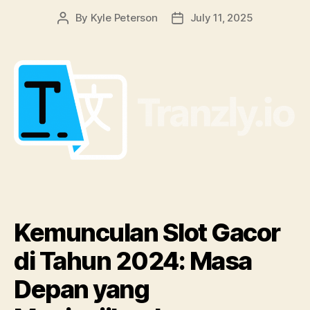
By
Kyle Peterson
July 11, 2025
Post
Post
author
date
Kemunculan Slot Gacor
di Tahun 2024: Masa
Depan yang