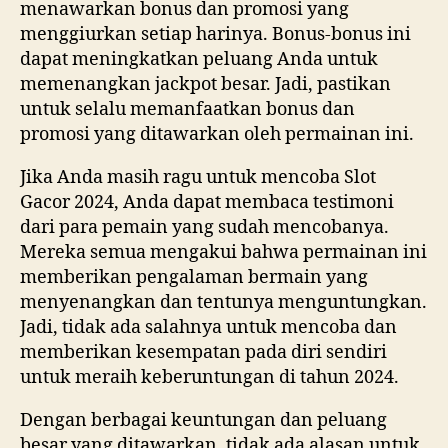
menawarkan bonus dan promosi yang
menggiurkan setiap harinya. Bonus-bonus ini
dapat meningkatkan peluang Anda untuk
memenangkan jackpot besar. Jadi, pastikan
untuk selalu memanfaatkan bonus dan
promosi yang ditawarkan oleh permainan ini.
Jika Anda masih ragu untuk mencoba Slot
Gacor 2024, Anda dapat membaca testimoni
dari para pemain yang sudah mencobanya.
Mereka semua mengakui bahwa permainan ini
memberikan pengalaman bermain yang
menyenangkan dan tentunya menguntungkan.
Jadi, tidak ada salahnya untuk mencoba dan
memberikan kesempatan pada diri sendiri
untuk meraih keberuntungan di tahun 2024.
Dengan berbagai keuntungan dan peluang
besar yang ditawarkan, tidak ada alasan untuk