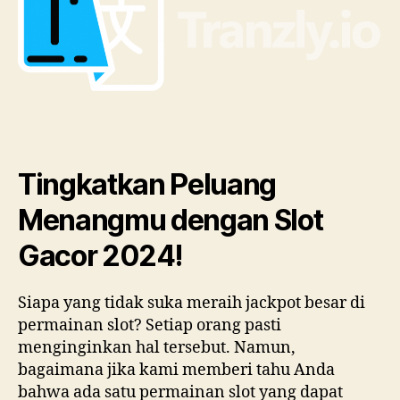
Tingkatkan Peluang
Menangmu dengan Slot
Gacor 2024!
Siapa yang tidak suka meraih jackpot besar di
permainan slot? Setiap orang pasti
menginginkan hal tersebut. Namun,
bagaimana jika kami memberi tahu Anda
bahwa ada satu permainan slot yang dapat