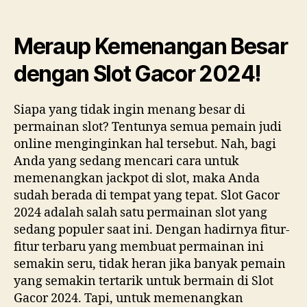
Meraup Kemenangan Besar
dengan Slot Gacor 2024!
Siapa yang tidak ingin menang besar di
permainan slot? Tentunya semua pemain judi
online menginginkan hal tersebut. Nah, bagi
Anda yang sedang mencari cara untuk
memenangkan jackpot di slot, maka Anda
sudah berada di tempat yang tepat. Slot Gacor
2024 adalah salah satu permainan slot yang
sedang populer saat ini. Dengan hadirnya fitur-
fitur terbaru yang membuat permainan ini
semakin seru, tidak heran jika banyak pemain
yang semakin tertarik untuk bermain di Slot
Gacor 2024. Tapi, untuk memenangkan