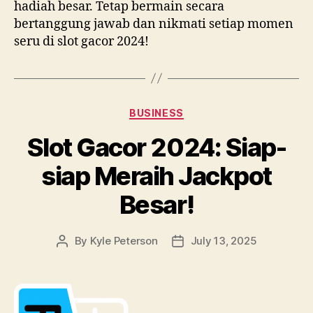
hadiah besar. Tetap bermain secara
bertanggung jawab dan nikmati setiap momen
seru di slot gacor 2024!
Categories
BUSINESS
Slot Gacor 2024: Siap-
siap Meraih Jackpot
Besar!
By
Kyle Peterson
July 13, 2025
Post
Post
author
date