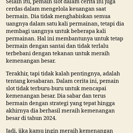
Selain itu, pemain slot dalam cerita ini juga
cerdas dalam mengelola keuangan saat
bermain. Dia tidak menghabiskan semua
uangnya dalam satu kali permainan, tetapi dia
membagi uangnya untuk beberapa kali
permainan. Hal ini membantunya untuk tetap
bermain dengan santai dan tidak terlalu
terbebani dengan tekanan untuk meraih
kemenangan besar.
Terakhir, tapi tidak kalah pentingnya, adalah
tentang kesabaran. Dalam cerita ini, pemain
slot tidak terburu-buru untuk mencapai
kemenangan besar. Dia sabar dan terus
bermain dengan strategi yang tepat hingga
akhirnya dia berhasil meraih kemenangan
besar di tahun 2024.
Jadi, jika kamu ingin meraih kemenangan