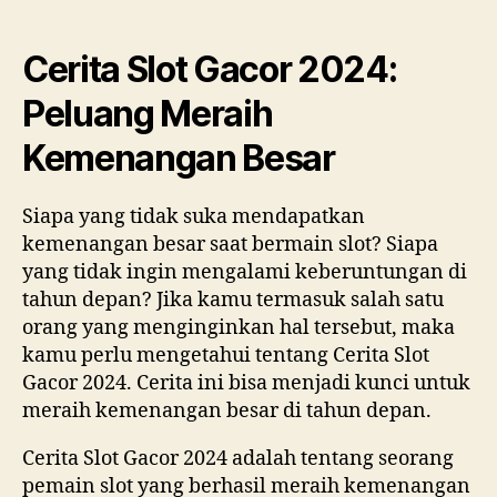
Cerita Slot Gacor 2024:
Peluang Meraih
Kemenangan Besar
Siapa yang tidak suka mendapatkan
kemenangan besar saat bermain slot? Siapa
yang tidak ingin mengalami keberuntungan di
tahun depan? Jika kamu termasuk salah satu
orang yang menginginkan hal tersebut, maka
kamu perlu mengetahui tentang Cerita Slot
Gacor 2024. Cerita ini bisa menjadi kunci untuk
meraih kemenangan besar di tahun depan.
Cerita Slot Gacor 2024 adalah tentang seorang
pemain slot yang berhasil meraih kemenangan