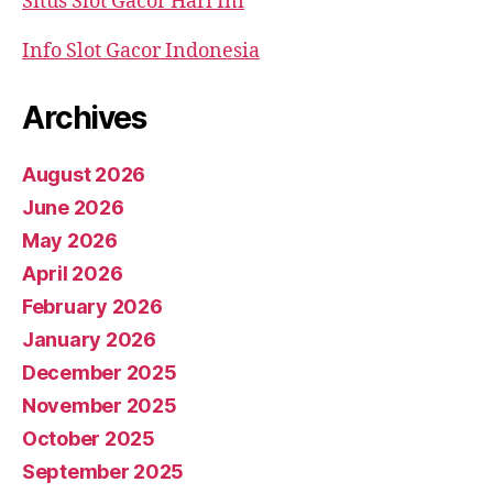
Situs Slot Gacor Hari Ini
Info Slot Gacor Indonesia
Archives
August 2026
June 2026
May 2026
April 2026
February 2026
January 2026
December 2025
November 2025
October 2025
September 2025