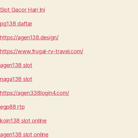
Slot Gacor Hari Ini
pg138 daftar
https://agen138.design/
https://www.frugal-rv-travel.com/
agen138 slot
naga138 slot
https://agen338login4.com/
egp88 rtp
koin138 slot online
agen138 slot online