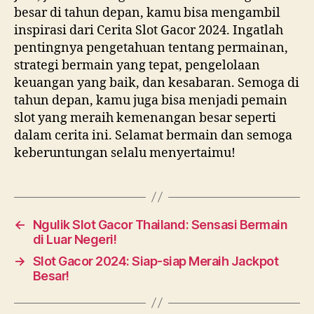
besar di tahun depan, kamu bisa mengambil
inspirasi dari Cerita Slot Gacor 2024. Ingatlah
pentingnya pengetahuan tentang permainan,
strategi bermain yang tepat, pengelolaan
keuangan yang baik, dan kesabaran. Semoga di
tahun depan, kamu juga bisa menjadi pemain
slot yang meraih kemenangan besar seperti
dalam cerita ini. Selamat bermain dan semoga
keberuntungan selalu menyertaimu!
←
Ngulik Slot Gacor Thailand: Sensasi Bermain
di Luar Negeri!
→
Slot Gacor 2024: Siap-siap Meraih Jackpot
Besar!