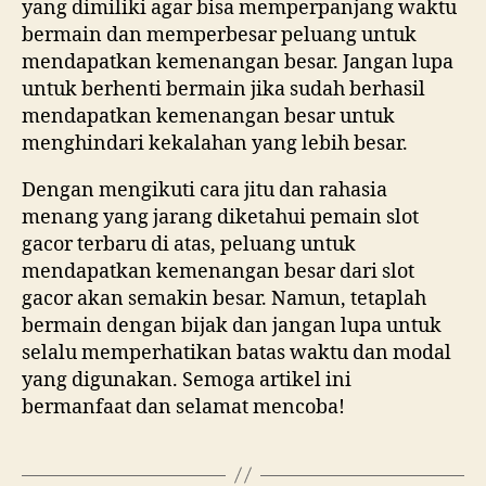
yang dimiliki agar bisa memperpanjang waktu
bermain dan memperbesar peluang untuk
mendapatkan kemenangan besar. Jangan lupa
untuk berhenti bermain jika sudah berhasil
mendapatkan kemenangan besar untuk
menghindari kekalahan yang lebih besar.
Dengan mengikuti cara jitu dan rahasia
menang yang jarang diketahui pemain slot
gacor terbaru di atas, peluang untuk
mendapatkan kemenangan besar dari slot
gacor akan semakin besar. Namun, tetaplah
bermain dengan bijak dan jangan lupa untuk
selalu memperhatikan batas waktu dan modal
yang digunakan. Semoga artikel ini
bermanfaat dan selamat mencoba!