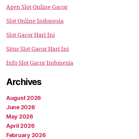
Agen Slot Online Gacor
Slot Online Indonesia
Slot Gacor Hari Ini
Situs Slot Gacor Hari Ini
Info Slot Gacor Indonesia
Archives
August 2026
June 2026
May 2026
April 2026
February 2026