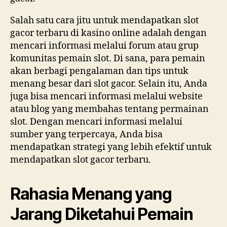
Salah satu cara jitu untuk mendapatkan slot
gacor terbaru di kasino online adalah dengan
mencari informasi melalui forum atau grup
komunitas pemain slot. Di sana, para pemain
akan berbagi pengalaman dan tips untuk
menang besar dari slot gacor. Selain itu, Anda
juga bisa mencari informasi melalui website
atau blog yang membahas tentang permainan
slot. Dengan mencari informasi melalui
sumber yang terpercaya, Anda bisa
mendapatkan strategi yang lebih efektif untuk
mendapatkan slot gacor terbaru.
Rahasia Menang yang
Jarang Diketahui Pemain