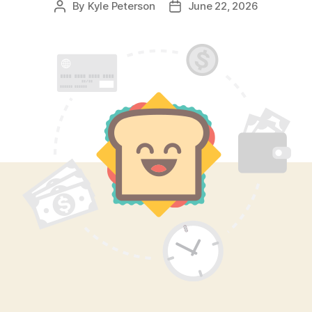
By
Kyle Peterson
June 22, 2026
Post
Post
author
date