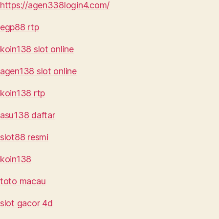
https://agen338login4.com/
egp88 rtp
koin138 slot online
agen138 slot online
koin138 rtp
asu138 daftar
slot88 resmi
koin138
toto macau
slot gacor 4d