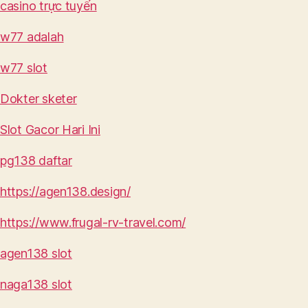
casino trực tuyến
w77 adalah
w77 slot
Dokter sketer
Slot Gacor Hari Ini
pg138 daftar
https://agen138.design/
https://www.frugal-rv-travel.com/
agen138 slot
naga138 slot