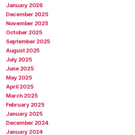
January 2026
December 2025
November 2025
October 2025
September 2025
August 2025
July 2025
June 2025
May 2025
April 2025
March 2025
February 2025
January 2025
December 2024
January 2024