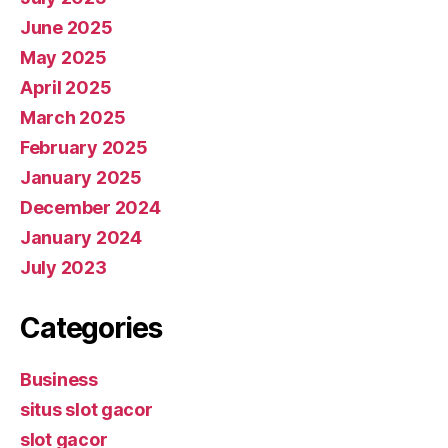
June 2025
May 2025
April 2025
March 2025
February 2025
January 2025
December 2024
January 2024
July 2023
Categories
Business
situs slot gacor
slot gacor