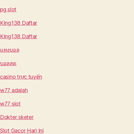
pg slot
King138 Daftar
King138 Daftar
แทงบอล
บอลสด
casino trực tuyến
w77 adalah
w77 slot
Dokter sketer
Slot Gacor Hari Ini