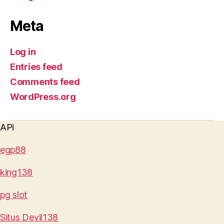
Meta
Log in
Entries feed
Comments feed
WordPress.org
APi
egp88
king138
pg slot
Situs Devil138