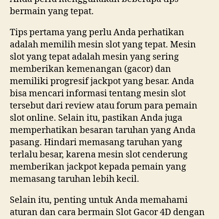
bermain yang tepat.
Tips pertama yang perlu Anda perhatikan
adalah memilih mesin slot yang tepat. Mesin
slot yang tepat adalah mesin yang sering
memberikan kemenangan (gacor) dan
memiliki progresif jackpot yang besar. Anda
bisa mencari informasi tentang mesin slot
tersebut dari review atau forum para pemain
slot online. Selain itu, pastikan Anda juga
memperhatikan besaran taruhan yang Anda
pasang. Hindari memasang taruhan yang
terlalu besar, karena mesin slot cenderung
memberikan jackpot kepada pemain yang
memasang taruhan lebih kecil.
Selain itu, penting untuk Anda memahami
aturan dan cara bermain Slot Gacor 4D dengan