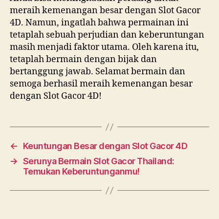
meraih kemenangan besar dengan Slot Gacor
4D. Namun, ingatlah bahwa permainan ini
tetaplah sebuah perjudian dan keberuntungan
masih menjadi faktor utama. Oleh karena itu,
tetaplah bermain dengan bijak dan
bertanggung jawab. Selamat bermain dan
semoga berhasil meraih kemenangan besar
dengan Slot Gacor 4D!
←
Keuntungan Besar dengan Slot Gacor 4D
→
Serunya Bermain Slot Gacor Thailand:
Temukan Keberuntunganmu!