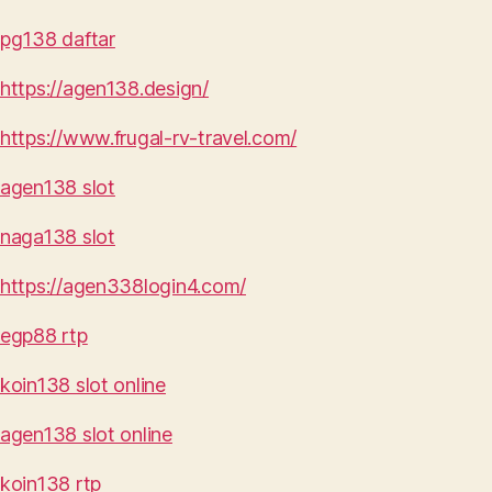
pg138 daftar
https://agen138.design/
https://www.frugal-rv-travel.com/
agen138 slot
naga138 slot
https://agen338login4.com/
egp88 rtp
koin138 slot online
agen138 slot online
koin138 rtp