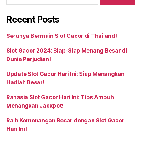
Recent Posts
Serunya Bermain Slot Gacor di Thailand!
Slot Gacor 2024: Siap-Siap Menang Besar di
Dunia Perjudian!
Update Slot Gacor Hari Ini: Siap Menangkan
Hadiah Besar!
Rahasia Slot Gacor Hari Ini: Tips Ampuh
Menangkan Jackpot!
Raih Kemenangan Besar dengan Slot Gacor
Hari Ini!