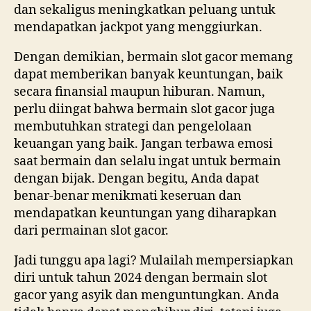
dan sekaligus meningkatkan peluang untuk
mendapatkan jackpot yang menggiurkan.
Dengan demikian, bermain slot gacor memang
dapat memberikan banyak keuntungan, baik
secara finansial maupun hiburan. Namun,
perlu diingat bahwa bermain slot gacor juga
membutuhkan strategi dan pengelolaan
keuangan yang baik. Jangan terbawa emosi
saat bermain dan selalu ingat untuk bermain
dengan bijak. Dengan begitu, Anda dapat
benar-benar menikmati keseruan dan
mendapatkan keuntungan yang diharapkan
dari permainan slot gacor.
Jadi tunggu apa lagi? Mulailah mempersiapkan
diri untuk tahun 2024 dengan bermain slot
gacor yang asyik dan menguntungkan. Anda