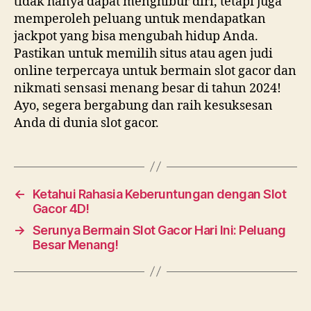
tidak hanya dapat menghibur diri, tetapi juga
memperoleh peluang untuk mendapatkan
jackpot yang bisa mengubah hidup Anda.
Pastikan untuk memilih situs atau agen judi
online terpercaya untuk bermain slot gacor dan
nikmati sensasi menang besar di tahun 2024!
Ayo, segera bergabung dan raih kesuksesan
Anda di dunia slot gacor.
←
Ketahui Rahasia Keberuntungan dengan Slot
Gacor 4D!
→
Serunya Bermain Slot Gacor Hari Ini: Peluang
Besar Menang!