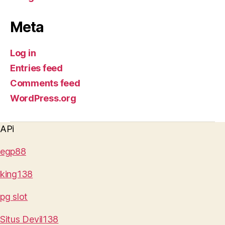
Meta
Log in
Entries feed
Comments feed
WordPress.org
APi
egp88
king138
pg slot
Situs Devil138