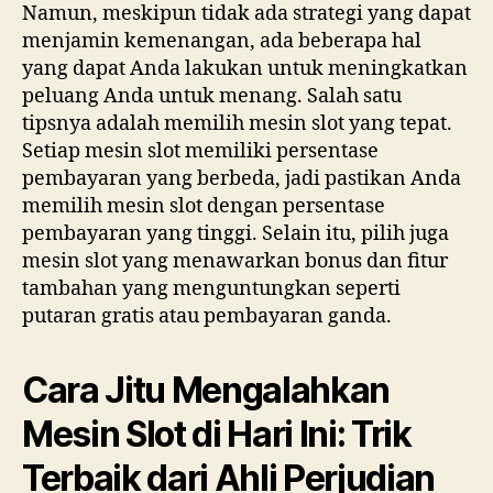
Namun, meskipun tidak ada strategi yang dapat
menjamin kemenangan, ada beberapa hal
yang dapat Anda lakukan untuk meningkatkan
peluang Anda untuk menang. Salah satu
tipsnya adalah memilih mesin slot yang tepat.
Setiap mesin slot memiliki persentase
pembayaran yang berbeda, jadi pastikan Anda
memilih mesin slot dengan persentase
pembayaran yang tinggi. Selain itu, pilih juga
mesin slot yang menawarkan bonus dan fitur
tambahan yang menguntungkan seperti
putaran gratis atau pembayaran ganda.
Cara Jitu Mengalahkan
Mesin Slot di Hari Ini: Trik
Terbaik dari Ahli Perjudian