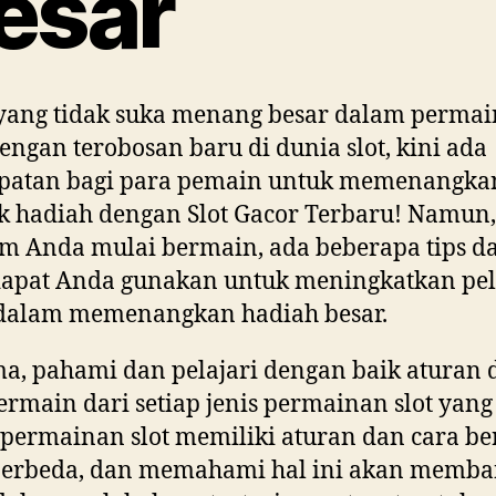
esar
yang tidak suka menang besar dalam perma
Dengan terobosan baru di dunia slot, kini ada
patan bagi para pemain untuk memenangkan
 hadiah dengan Slot Gacor Terbaru! Namun,
m Anda mulai bermain, ada beberapa tips da
dapat Anda gunakan untuk meningkatkan pe
dalam memenangkan hadiah besar.
a, pahami dan pelajari dengan baik aturan 
ermain dari setiap jenis permainan slot yang
 permainan slot memiliki aturan dan cara b
berbeda, dan memahami hal ini akan memba