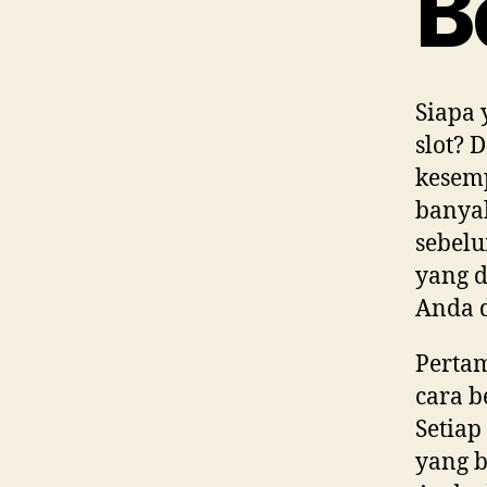
B
Siapa 
slot? 
kesem
banyak
sebelu
yang 
Anda 
Pertam
cara b
Setiap
yang 