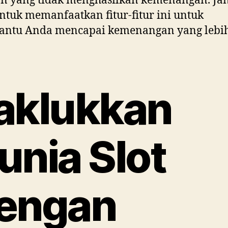
an yang tidak menghasilkan kemenangan. Ja
ntuk memanfaatkan fitur-fitur ini untuk
ntu Anda mencapai kemenangan yang lebi
aklukkan
unia Slot
engan