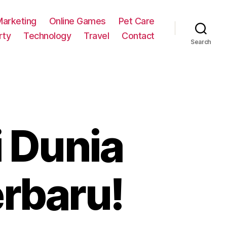
Marketing
Online Games
Pet Care
rty
Technology
Travel
Contact
Search
 Dunia
erbaru!