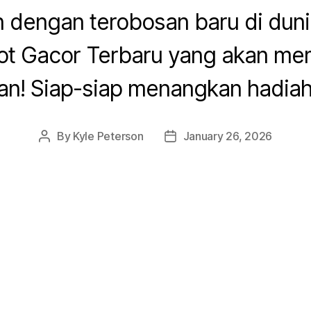
 dengan terobosan baru di dunia
lot Gacor Terbaru yang akan m
an! Siap-siap menangkan hadiah
By
Kyle Peterson
January 26, 2026
Post
Post
author
date