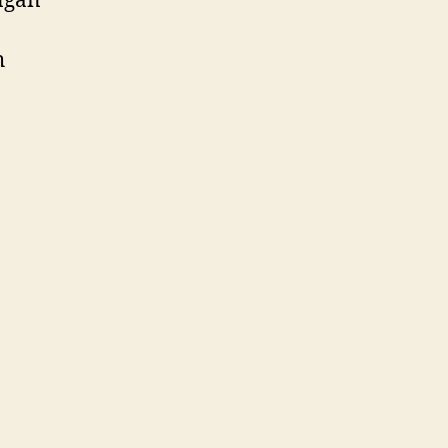
ngan
h