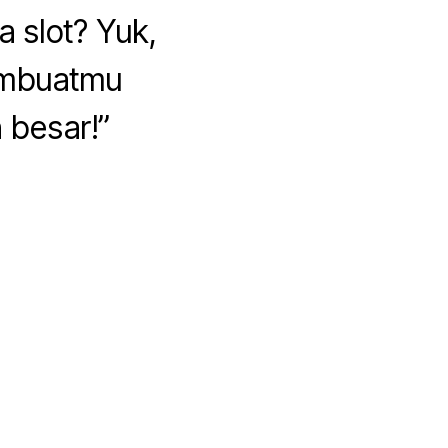
 slot? Yuk,
embuatmu
 besar!”