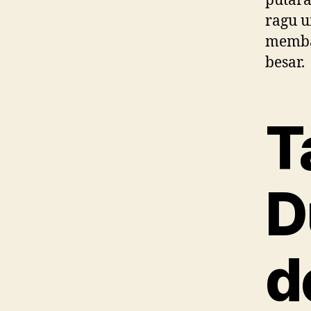
putar
ragu u
memba
besar.
T
D
d