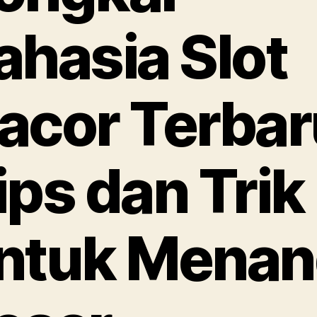
ahasia Slot
acor Terbar
ips dan Trik
ntuk Menan