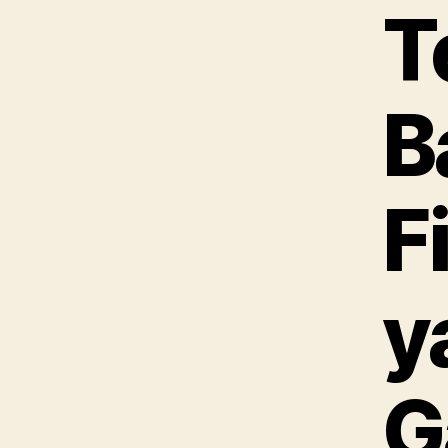
T
B
F
y
G