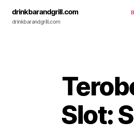
drinkbarandgrill.com
B
drinkbarandgrill.com
Terob
Slot: 