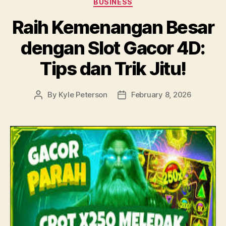
BUSINESS
Raih Kemenangan Besar
dengan Slot Gacor 4D:
Tips dan Trik Jitu!
By
Kyle Peterson
February 8, 2026
Post
Post
author
date