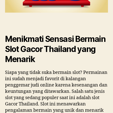
Menikmati Sensasi Bermain
Slot Gacor Thailand yang
Menarik
Siapa yang tidak suka bermain slot? Permainan
ini sudah menjadi favorit di kalangan
penggemar judi online karena kesenangan dan
keuntungan yang ditawarkan. Salah satu jenis
slot yang sedang populer saat ini adalah slot
Gacor Thailand. Slot ini menawarkan
pengalaman bermain yang unik dan menarik