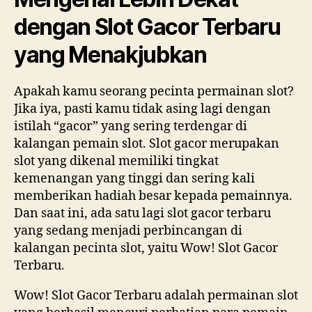
dengan Slot Gacor Terbaru
yang Menakjubkan
Apakah kamu seorang pecinta permainan slot?
Jika iya, pasti kamu tidak asing lagi dengan
istilah “gacor” yang sering terdengar di
kalangan pemain slot. Slot gacor merupakan
slot yang dikenal memiliki tingkat
kemenangan yang tinggi dan sering kali
memberikan hadiah besar kepada pemainnya.
Dan saat ini, ada satu lagi slot gacor terbaru
yang sedang menjadi perbincangan di
kalangan pecinta slot, yaitu Wow! Slot Gacor
Terbaru.
Wow! Slot Gacor Terbaru adalah permainan slot