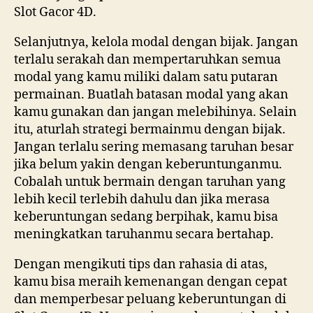
Slot Gacor 4D.
Selanjutnya, kelola modal dengan bijak. Jangan
terlalu serakah dan mempertaruhkan semua
modal yang kamu miliki dalam satu putaran
permainan. Buatlah batasan modal yang akan
kamu gunakan dan jangan melebihinya. Selain
itu, aturlah strategi bermainmu dengan bijak.
Jangan terlalu sering memasang taruhan besar
jika belum yakin dengan keberuntunganmu.
Cobalah untuk bermain dengan taruhan yang
lebih kecil terlebih dahulu dan jika merasa
keberuntungan sedang berpihak, kamu bisa
meningkatkan taruhanmu secara bertahap.
Dengan mengikuti tips dan rahasia di atas,
kamu bisa meraih kemenangan dengan cepat
dan memperbesar peluang keberuntungan di