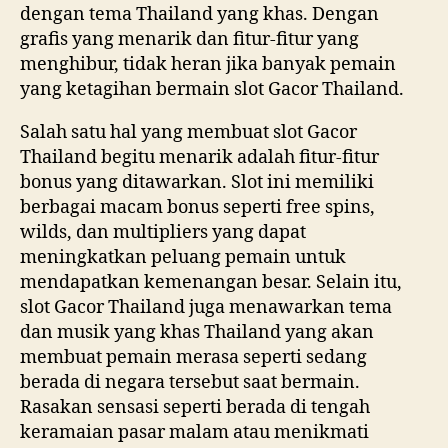
dengan tema Thailand yang khas. Dengan
grafis yang menarik dan fitur-fitur yang
menghibur, tidak heran jika banyak pemain
yang ketagihan bermain slot Gacor Thailand.
Salah satu hal yang membuat slot Gacor
Thailand begitu menarik adalah fitur-fitur
bonus yang ditawarkan. Slot ini memiliki
berbagai macam bonus seperti free spins,
wilds, dan multipliers yang dapat
meningkatkan peluang pemain untuk
mendapatkan kemenangan besar. Selain itu,
slot Gacor Thailand juga menawarkan tema
dan musik yang khas Thailand yang akan
membuat pemain merasa seperti sedang
berada di negara tersebut saat bermain.
Rasakan sensasi seperti berada di tengah
keramaian pasar malam atau menikmati