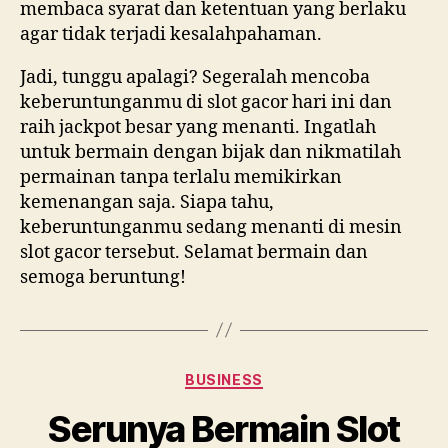
membaca syarat dan ketentuan yang berlaku
agar tidak terjadi kesalahpahaman.
Jadi, tunggu apalagi? Segeralah mencoba
keberuntunganmu di slot gacor hari ini dan
raih jackpot besar yang menanti. Ingatlah
untuk bermain dengan bijak dan nikmatilah
permainan tanpa terlalu memikirkan
kemenangan saja. Siapa tahu,
keberuntunganmu sedang menanti di mesin
slot gacor tersebut. Selamat bermain dan
semoga beruntung!
Categories
BUSINESS
Serunya Bermain Slot