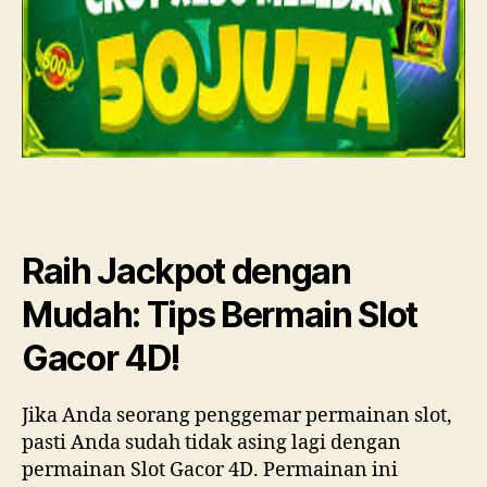
Raih Jackpot dengan
Mudah: Tips Bermain Slot
Gacor 4D!
Jika Anda seorang penggemar permainan slot,
pasti Anda sudah tidak asing lagi dengan
permainan Slot Gacor 4D. Permainan ini