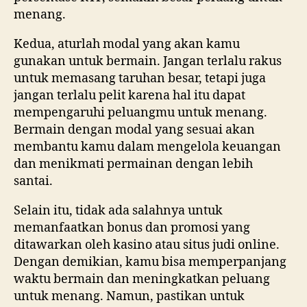
menang.
Kedua, aturlah modal yang akan kamu
gunakan untuk bermain. Jangan terlalu rakus
untuk memasang taruhan besar, tetapi juga
jangan terlalu pelit karena hal itu dapat
mempengaruhi peluangmu untuk menang.
Bermain dengan modal yang sesuai akan
membantu kamu dalam mengelola keuangan
dan menikmati permainan dengan lebih
santai.
Selain itu, tidak ada salahnya untuk
memanfaatkan bonus dan promosi yang
ditawarkan oleh kasino atau situs judi online.
Dengan demikian, kamu bisa memperpanjang
waktu bermain dan meningkatkan peluang
untuk menang. Namun, pastikan untuk