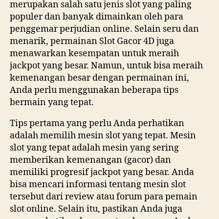
merupakan salah satu jenis slot yang paling
populer dan banyak dimainkan oleh para
penggemar perjudian online. Selain seru dan
menarik, permainan Slot Gacor 4D juga
menawarkan kesempatan untuk meraih
jackpot yang besar. Namun, untuk bisa meraih
kemenangan besar dengan permainan ini,
Anda perlu menggunakan beberapa tips
bermain yang tepat.
Tips pertama yang perlu Anda perhatikan
adalah memilih mesin slot yang tepat. Mesin
slot yang tepat adalah mesin yang sering
memberikan kemenangan (gacor) dan
memiliki progresif jackpot yang besar. Anda
bisa mencari informasi tentang mesin slot
tersebut dari review atau forum para pemain
slot online. Selain itu, pastikan Anda juga