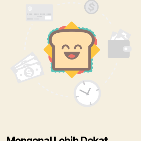
Mengenal Lebih Dekat