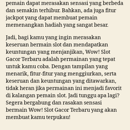
pemain dapat merasakan sensasi yang berbeda
dan semakin terhibur. Bahkan, ada juga fitur
jackpot yang dapat membuat pemain
memenangkan hadiah yang sangat besar.
Jadi, bagi kamu yang ingin merasakan
keseruan bermain slot dan mendapatkan
keuntungan yang menjanjikan, Wow! Slot
Gacor Terbaru adalah permainan yang tepat
untuk kamu coba. Dengan tampilan yang
menarik, fitur-fitur yang menggiurkan, serta
keseruan dan keuntungan yang ditawarkan,
tidak heran jika permainan ini menjadi favorit
di kalangan pemain slot. Jadi tunggu apa lagi?
Segera bergabung dan rasakan sensasi
bermain Wow! Slot Gacor Terbaru yang akan
membuat kamu terpukau!