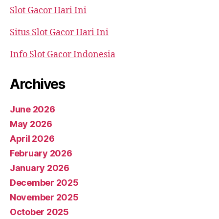
Slot Gacor Hari Ini
Situs Slot Gacor Hari Ini
Info Slot Gacor Indonesia
Archives
June 2026
May 2026
April 2026
February 2026
January 2026
December 2025
November 2025
October 2025