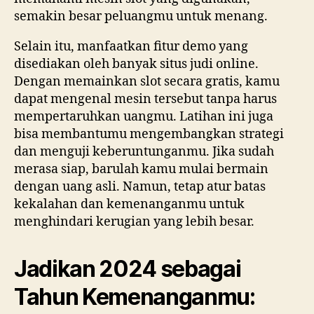
semakin besar peluangmu untuk menang.
Selain itu, manfaatkan fitur demo yang
disediakan oleh banyak situs judi online.
Dengan memainkan slot secara gratis, kamu
dapat mengenal mesin tersebut tanpa harus
mempertaruhkan uangmu. Latihan ini juga
bisa membantumu mengembangkan strategi
dan menguji keberuntunganmu. Jika sudah
merasa siap, barulah kamu mulai bermain
dengan uang asli. Namun, tetap atur batas
kekalahan dan kemenanganmu untuk
menghindari kerugian yang lebih besar.
Jadikan 2024 sebagai
Tahun Kemenanganmu: