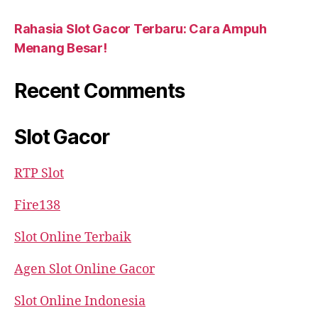
Rahasia Slot Gacor Terbaru: Cara Ampuh
Menang Besar!
Recent Comments
Slot Gacor
RTP Slot
Fire138
Slot Online Terbaik
Agen Slot Online Gacor
Slot Online Indonesia