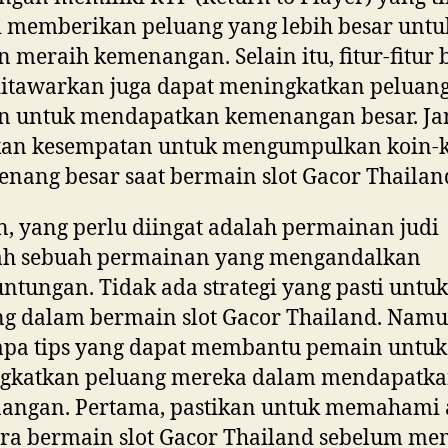
ni memberikan peluang yang lebih besar untu
 meraih kemenangan. Selain itu, fitur-fitur
ditawarkan juga dapat meningkatkan peluan
n untuk mendapatkan kemenangan besar. J
kan kesempatan untuk mengumpulkan koin-
nang besar saat bermain slot Gacor Thailan
 yang perlu diingat adalah permainan judi
lah sebuah permainan yang mengandalkan
ntungan. Tidak ada strategi yang pasti untuk
g dalam bermain slot Gacor Thailand. Namu
apa tips yang dapat membantu pemain untuk
gkatkan peluang mereka dalam mendapatk
angan. Pertama, pastikan untuk memahami 
ra bermain slot Gacor Thailand sebelum me