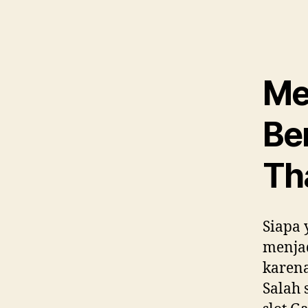
Me
Be
Th
Siapa 
menjad
karen
Salah 