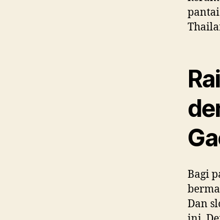
pantai
Thaila
Ra
de
Ga
Bagi p
berma
Dan sl
ini. D