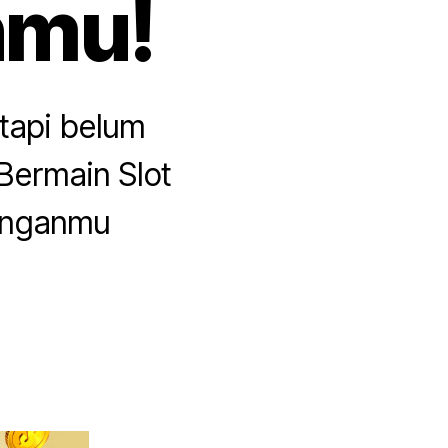
nmu!
tapi belum
ermain Slot
unganmu