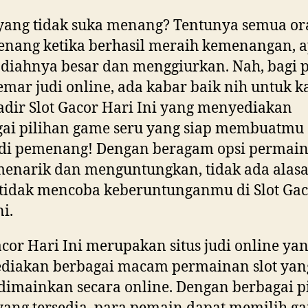
yang tidak suka menang? Tentunya semua o
senang ketika berhasil meraih kemenangan, a
adiahnya besar dan menggiurkan. Nah, bagi 
mar judi online, ada kabar baik nih untuk ka
adir Slot Gacor Hari Ini yang menyediakan
gai pilihan game seru yang siap membuatmu
di pemenang! Dengan beragam opsi permai
menarik dan menguntungkan, tidak ada alas
tidak mencoba keberuntunganmu di Slot Ga
ni.
acor Hari Ini merupakan situs judi online ya
diakan berbagai macam permainan slot yan
dimainkan secara online. Dengan berbagai p